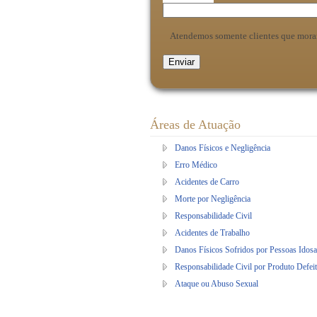
Atendemos somente clientes que mora
Áreas de Atuação
Danos Físicos e Negligência
Erro Médico
Acidentes de Carro
Morte por Negligência
Responsabilidade Civil
Acidentes de Trabalho
Danos Físicos Sofridos por Pessoas Idosa
Responsabilidade Civil por Produto Defei
Ataque ou Abuso Sexual