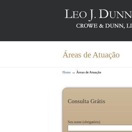
Áreas de Atuação
→
Home
Áreas de Atuação
Consulta Grátis
Seu nome (obrigatório)