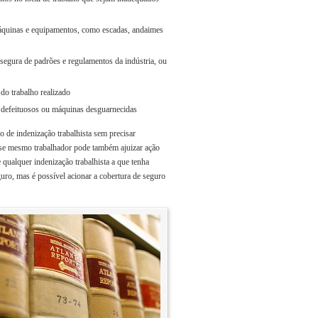
máquinas e equipamentos, como escadas, andaimes
egura de padrões e regulamentos da indústria, ou
 do trabalho realizado
s defeituosos ou máquinas desguarnecidas
 de indenização trabalhista sem precisar
sse mesmo trabalhador pode também ajuizar ação
 qualquer indenização trabalhista a que tenha
uro, mas é possível acionar a cobertura de seguro