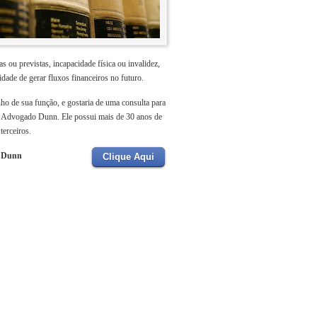
 ou previstas, incapacidade física ou invalidez,
dade de gerar fluxos financeiros no futuro.
ho de sua função, e gostaria de uma consulta para
m o Advogado Dunn. Ele possui mais de 30 anos de
terceiros.
o Dunn
Clique Aqui