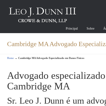
Principal
Sobre
Á
Cambridge MA Advogado Especializ
→
Home
Cambridge MA Advogado Especializado em Danos Físicos
Advogado especializado
Cambridge MA
Sr. Leo J. Dunn é um advo