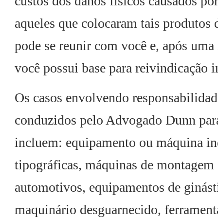
custos dos danos físicos causados po
aqueles que colocaram tais produtos
pode se reunir com você e, após uma i
você possui base para reivindicação i
Os casos envolvendo responsabilidade
conduzidos pelo Advogado Dunn para
incluem: equipamento ou máquina ind
tipográficas, máquinas de montagem 
automotivos, equipamentos de ginásti
maquinário desguarnecido, ferramenta