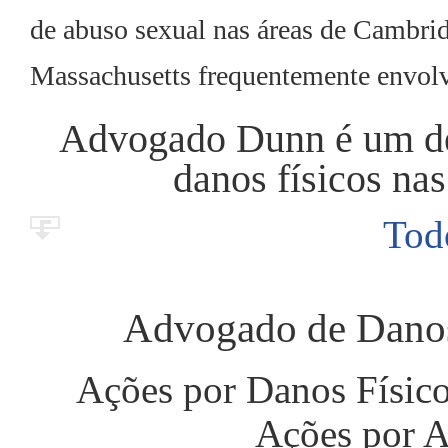
de abuso sexual nas áreas de Cambri
Massachusetts frequentemente envolve
Advogado Dunn é um de
danos físicos nas
Tod
Advogado de Dano
Ações por Danos Físico
Ações por A